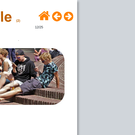
12/25